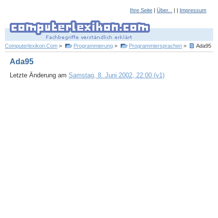
Ihre Seite
|
Über...
| |
Impressum
Computerlexikon.Com
>
Programmierung
>
Programmiersprachen
>
Ada95
Ada95
Letzte Änderung am
Samstag, 8. Juni 2002, 22:00 (v1)