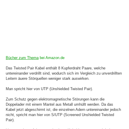
Bücher zum Thema
bei Amazon.de
Das Twisted Pair Kabel enthält 8 Kupferdraht Paare, welche
untereinander verdrillt sind, wodurch sich im Vergleich zu unverdrillten
Leitern äuere Störquellen weniger stark auswirken.
Man spricht hier von UTP (Unshielded Twisted Pair).
Zum Schutz gegen elektromagnetische Störungen kann die
Doppelader mit einem Mantel aus Metall umhüllt werden. Da das
Kabel jetzt abgeschirmt ist, die einzelnen Adern untereinander jedoch
nicht, spricht man hier von S/UTP (Screened Unshielded Twisted
Pair).