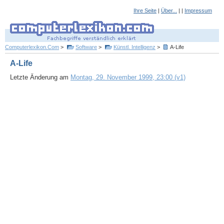
Ihre Seite
|
Über...
| |
Impressum
Computerlexikon.Com
>
Software
>
Künstl. Intelligenz
>
A-Life
A-Life
Letzte Änderung am
Montag, 29. November 1999, 23:00 (v1)