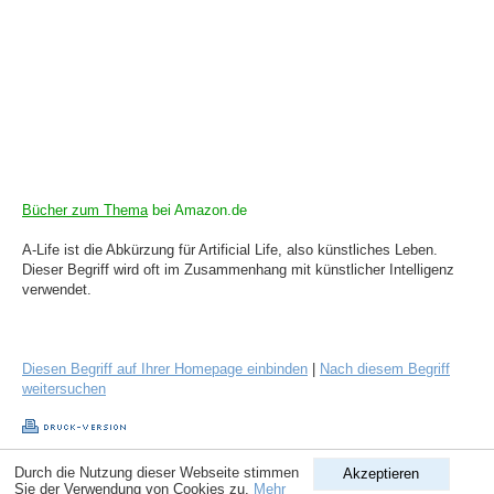
Bücher zum Thema
bei Amazon.de
A-Life ist die Abkürzung für Artificial Life, also künstliches Leben.
Dieser Begriff wird oft im Zusammenhang mit künstlicher Intelligenz
verwendet.
Diesen Begriff auf Ihrer Homepage einbinden
|
Nach diesem Begriff
weitersuchen
Durch die Nutzung dieser Webseite stimmen
Akzeptieren
Copyright © 1998-2026
ComputerLexikon.Com
| All rights reserved.
Sie der Verwendung von Cookies zu.
Mehr