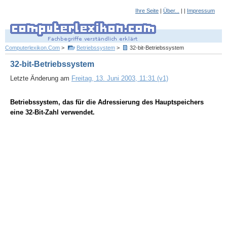
Ihre Seite
|
Über...
| |
Impressum
Computerlexikon.Com
>
Betriebssystem
>
32-bit-Betriebssystem
32-bit-Betriebssystem
Letzte Änderung am
Freitag, 13. Juni 2003, 11:31 (v1)
Betriebssystem, das für die Adressierung des Hauptspeichers
eine 32-Bit-Zahl verwendet.