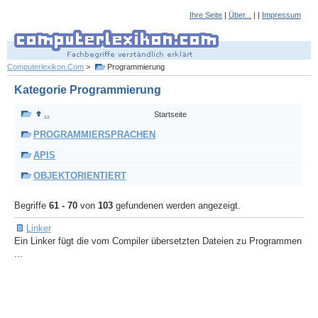
Ihre Seite
|
Über...
| |
Impressum
Computerlexikon.Com
>
Programmierung
Kategorie Programmierung
..
Startseite
PROGRAMMIERSPRACHEN
APIS
OBJEKTORIENTIERT
Begriffe
61 - 70
von
103
gefundenen werden angezeigt.
Linker
Ein Linker fügt die vom Compiler übersetzten Dateien zu Programmen
...