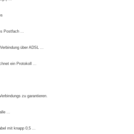
es
es Postfach ...
 Verbindung über ADSL ...
net ein Protokoll ...
Verbindungs zu garantieren.
le ...
bel mit knapp 0,5 ...