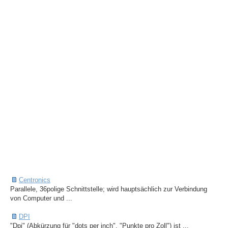
Centronics
Parallele, 36polige Schnittstelle; wird hauptsächlich zur Verbindung
von Computer und ...
DPI
"Dpi" (Abkürzung für "dots per inch", "Punkte pro Zoll") ist ...