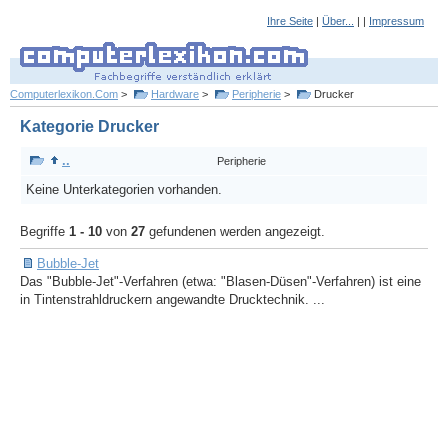
Ihre Seite
|
Über...
| |
Impressum
Computerlexikon.Com
>
Hardware
>
Peripherie
>
Drucker
Kategorie Drucker
..
Peripherie
Keine Unterkategorien vorhanden.
Begriffe
1 - 10
von
27
gefundenen werden angezeigt.
Bubble-Jet
Das "Bubble-Jet"-Verfahren (etwa: "Blasen-Düsen"-Verfahren) ist eine
in Tintenstrahldruckern angewandte Drucktechnik. ...