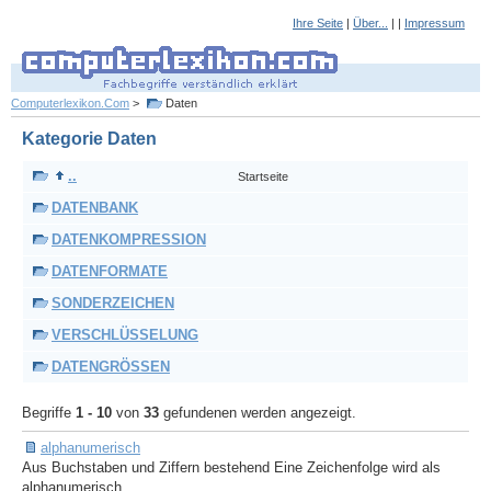
Ihre Seite
|
Über...
| |
Impressum
Computerlexikon.Com
>
Daten
Kategorie Daten
..
Startseite
DATENBANK
DATENKOMPRESSION
DATENFORMATE
SONDERZEICHEN
VERSCHLÜSSELUNG
DATENGRÖSSEN
Begriffe
1 - 10
von
33
gefundenen werden angezeigt.
alphanumerisch
Aus Buchstaben und Ziffern bestehend Eine Zeichenfolge wird als
alphanumerisch ...