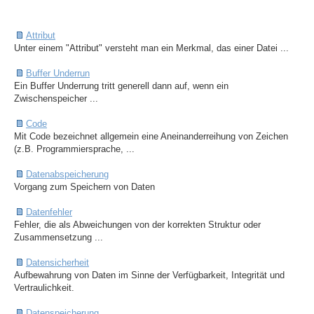
Attribut
Unter einem "Attribut" versteht man ein Merkmal, das einer Datei ...
Buffer Underrun
Ein Buffer Underrung tritt generell dann auf, wenn ein
Zwischenspeicher ...
Code
Mit Code bezeichnet allgemein eine Aneinanderreihung von Zeichen
(z.B. Programmiersprache, ...
Datenabspeicherung
Vorgang zum Speichern von Daten
Datenfehler
Fehler, die als Abweichungen von der korrekten Struktur oder
Zusammensetzung ...
Datensicherheit
Aufbewahrung von Daten im Sinne der Verfügbarkeit, Integrität und
Vertraulichkeit.
Datenspeicherung